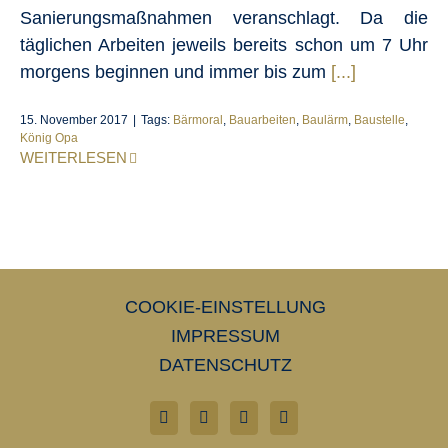
Sanierungsmaßnahmen veranschlagt. Da die
täglichen Arbeiten jeweils bereits schon um 7 Uhr
morgens beginnen und immer bis zum
[...]
15. November 2017
|
Tags:
Bärmoral
,
Bauarbeiten
,
Baulärm
,
Baustelle
,
König Opa
WEITERLESEN
COOKIE-EINSTELLUNG
IMPRESSUM
DATENSCHUTZ